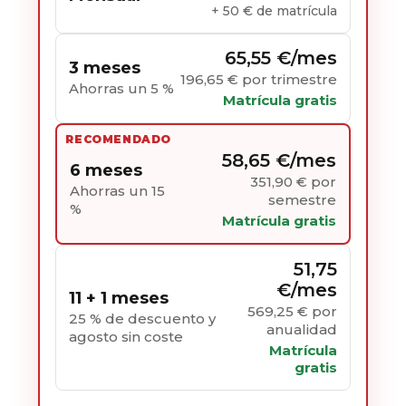
+ 50 € de matrícula
65,55 €/mes
3 meses
196,65 € por trimestre
Ahorras un 5 %
Matrícula gratis
RECOMENDADO
58,65 €/mes
6 meses
351,90 € por
Ahorras un 15
semestre
%
Matrícula gratis
51,75
€/mes
11 + 1 meses
569,25 € por
25 % de descuento y
anualidad
agosto sin coste
Matrícula
gratis