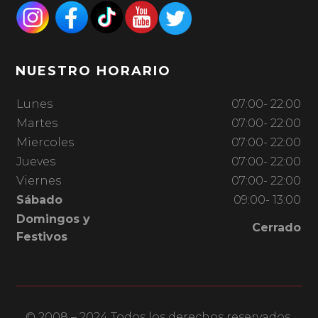
NUESTRO HORARIO
Lunes
07:00- 22:00
Martes
07:00- 22:00
Miercoles
07:00- 22:00
Jueves
07:00- 22:00
Viernes
07:00- 22:00
Sábado
09:00- 13:00
Domingos y
Cerrado
Festivos
© 2008 – 2024 Todos los derechos reservados.