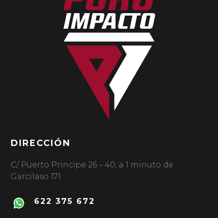
DIRECCIÓN
C/ Puerto Principe 26 – 40, a 1 minuto de
Garcilaso 171
622 375 672