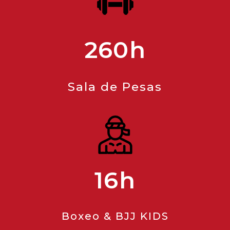
260h
Sala de Pesas
16h
Boxeo & BJJ KIDS