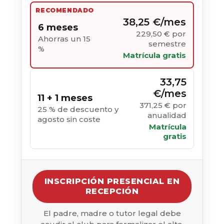
RECOMENDADO
38,25 €/mes
6 meses
229,50 € por
Ahorras un 15
semestre
%
Matrícula gratis
33,75
€/mes
11 + 1 meses
371,25 € por
25 % de descuento y
anualidad
agosto sin coste
Matrícula
gratis
INSCRIPCIÓN PRESENCIAL EN
RECEPCIÓN
El padre, madre o tutor legal debe