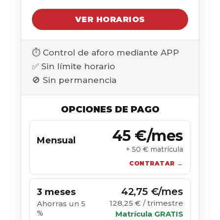
VER HORARIOS
⏱️ Control de aforo mediante APP
✅ Sin límite horario
🚫 Sin permanencia
OPCIONES DE PAGO
45 €/mes
Mensual
+ 50 € matrícula
CONTRATAR →
42,75 €/mes
3 meses
128,25 € / trimestre
Ahorras un 5
%
Matrícula GRATIS