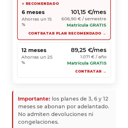
⭐ RECOMENDADO
101,15 €/mes
6 meses
606,90 € / semestre
Ahorras un 15
%
Matrícula GRATIS
CONTRATAR PLAN RECOMENDADO →
89,25 €/mes
12 meses
1.071 € / año
Ahorras un 25
%
Matrícula GRATIS
CONTRATAR →
Importante:
los planes de 3, 6 y 12
meses se abonan por adelantado.
No admiten devoluciones ni
congelaciones.