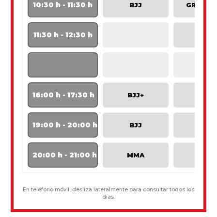
10:30 h - 11:30 h
BJJ
GRAPPL
11:30 h - 12:30 h
MMA
16:00 h - 17:30 h
BJJ+
BJJ+
19:00 h - 20:00 h
BJJ
BJJ
20:00 h - 21:00 h
MMA
MMA
En teléfono móvil, desliza lateralmente para consultar todos los
días.