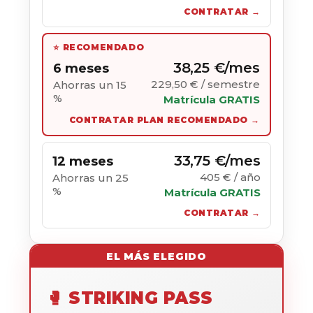
CONTRATAR →
⭐ RECOMENDADO
38,25 €/mes
6 meses
229,50 € / semestre
Ahorras un 15
%
Matrícula GRATIS
CONTRATAR PLAN RECOMENDADO →
33,75 €/mes
12 meses
405 € / año
Ahorras un 25
%
Matrícula GRATIS
CONTRATAR →
EL MÁS ELEGIDO
🥊 STRIKING PASS