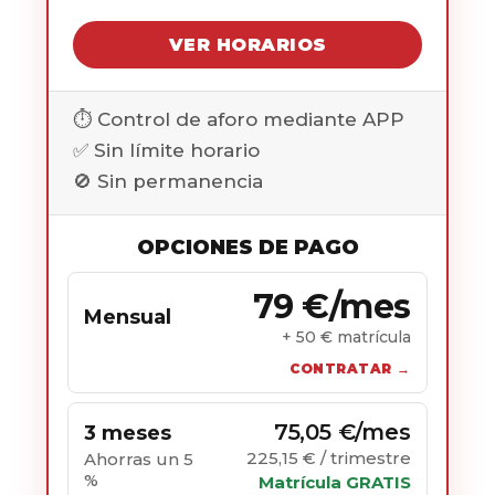
VER HORARIOS
⏱️ Control de aforo mediante APP
✅ Sin límite horario
🚫 Sin permanencia
OPCIONES DE PAGO
79 €/mes
Mensual
+ 50 € matrícula
CONTRATAR →
75,05 €/mes
3 meses
225,15 € / trimestre
Ahorras un 5
%
Matrícula GRATIS