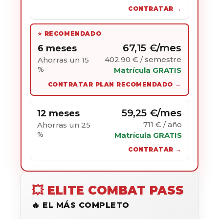
CONTRATAR →
⭐ RECOMENDADO
67,15 €/mes
6 meses
402,90 € / semestre
Ahorras un 15
%
Matrícula GRATIS
CONTRATAR PLAN RECOMENDADO →
59,25 €/mes
12 meses
711 € / año
Ahorras un 25
%
Matrícula GRATIS
CONTRATAR →
💥 ELITE COMBAT PASS
🔥 EL MÁS COMPLETO