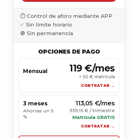
⏱️ Control de aforo mediante APP
✅ Sin límite horario
🚫 Sin permanencia
OPCIONES DE PAGO
119 €/mes
Mensual
+ 50 € matrícula
CONTRATAR →
113,05 €/mes
3 meses
339,15 € / trimestre
Ahorras un 5
%
Matrícula GRATIS
CONTRATAR →