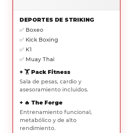
DEPORTES DE STRIKING
✅ Boxeo
✅ Kick Boxing
✅ K1
✅ Muay Thai
+ 🏋️ Pack Fitness
Sala de pesas, cardio y
asesoramiento incluidos.
+ 🔥 The Forge
Entrenamiento funcional,
metabólico y de alto
rendimiento.