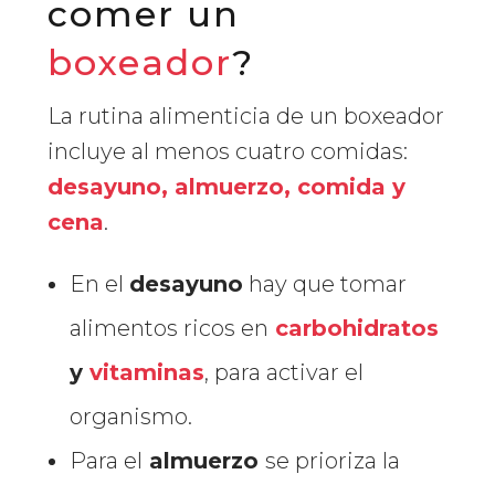
comer un
boxeador
?
La rutina alimenticia de un boxeador
incluye al menos cuatro comidas:
desayuno, almuerzo, comida y
cena
.
En el
desayuno
hay que tomar
alimentos ricos en
carbohidratos
y
vitaminas
, para activar el
organismo.
Para el
almuerzo
se prioriza la