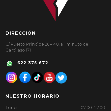
DIRECCIÓN
C/ Puerto Principe 26 – 40, a 1 minuto de
Garcilaso 171
622 375 672
NUESTRO HORARIO
Lunes
07:00- 22:00