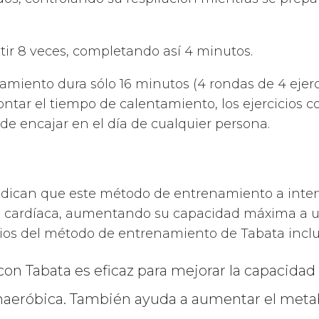
etir 8 veces, completando así 4 minutos.
iento dura sólo 16 minutos (4 rondas de 4 ejerci
ontar el tiempo de calentamiento, los ejercicios 
 de encajar en el día de cualquier persona.
S
dican que este método de entrenamiento a inter
ia cardíaca, aumentando su capacidad máxima a un
cios del método de entrenamiento de Tabata incl
on Tabata es eficaz para mejorar la capacidad
naeróbica. También ayuda a aumentar el meta