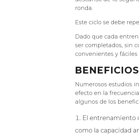
ronda.
Este ciclo se debe rep
Dado que cada entrenam
ser completados, sin c
convenientes y fáciles
BENEFICIO
Numerosos estudios in
efecto en la frecuenc
algunos de los benefi
El entrenamiento c
como la capacidad a