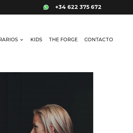
+34 622 375 672
RARIOS
KIDS
THE FORGE
CONTACTO