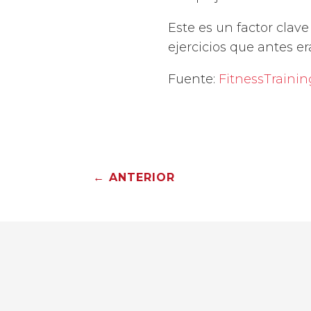
Este es un factor clave
ejercicios que antes er
Fuente:
FitnessTraining
←
ANTERIOR