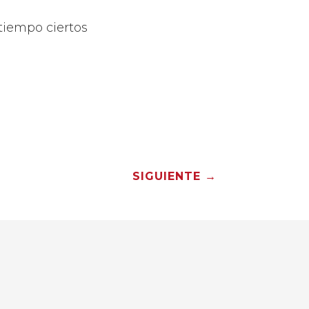
 tiempo ciertos
SIGUIENTE
→