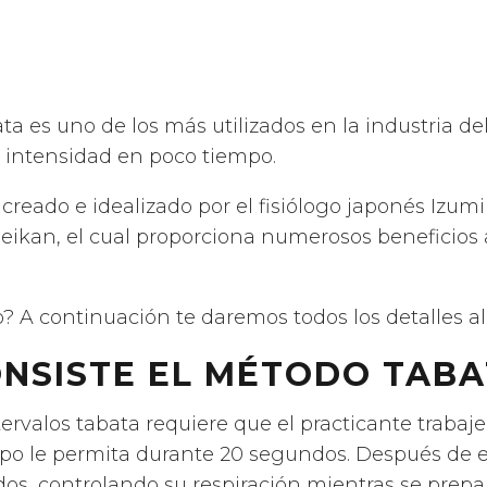
a es uno de los más utilizados en la industria del
 intensidad en poco tiempo.
creado e idealizado por el fisiólogo japonés Izumi
eikan, el cual proporciona numerosos beneficios 
 A continuación te daremos todos los detalles al
ONSISTE EL MÉTODO TABA
ervalos tabata requiere que el practicante trabaj
po le permita durante 20 segundos. Después de 
s, controlando su respiración mientras se prepar