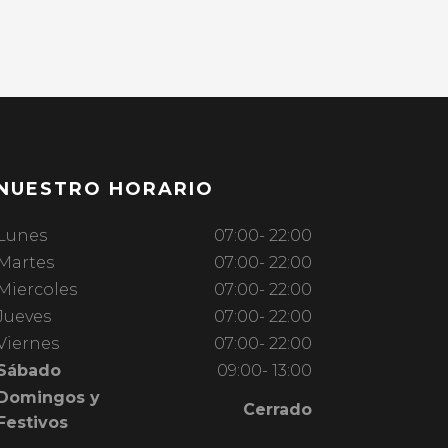
NUESTRO HORARIO
Lunes
07:00- 22:00
Martes
07:00- 22:00
Miercoles
07:00- 22:00
Jueves
07:00- 22:00
Viernes
07:00- 22:00
Sábado
09:00- 13:00
Domingos y
Cerrado
Festivos