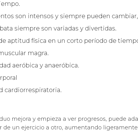
tiempo.
tos son intensos y siempre pueden cambiar, 
ata siempre son variadas y divertidas.
de aptitud física en un corto período de tiemp
muscular magra.
dad aeróbica y anaeróbica.
rporal
 cardiorrespiratoria.
duo mejora y empieza a ver progresos, puede ada
ar de un ejercicio a otro, aumentando ligeramente