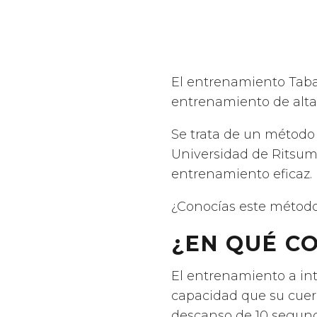
El entrenamiento Tabat
entrenamiento de alta
Se trata de un método 
Universidad de Ritsum
entrenamiento eficaz.
¿Conocías este método?
¿EN QUÉ C
El entrenamiento a int
capacidad que su cuer
descanso de 10 segundo