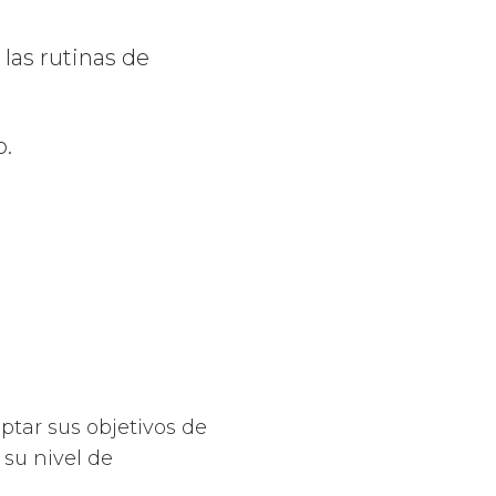
las rutinas de
o.
ptar sus objetivos de
 su nivel de