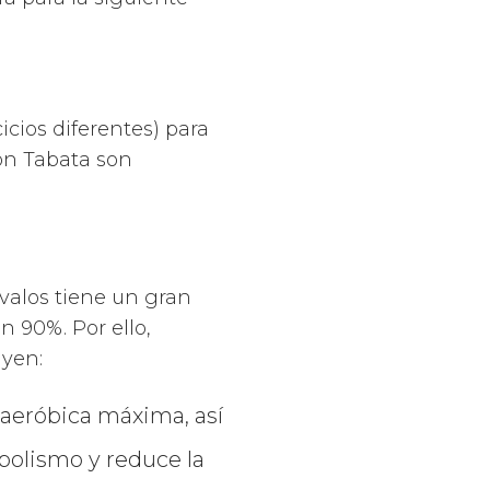
cios diferentes) para
con Tabata son
valos tiene un gran
 90%. Por ello,
uyen:
 aeróbica máxima, así
bolismo y reduce la