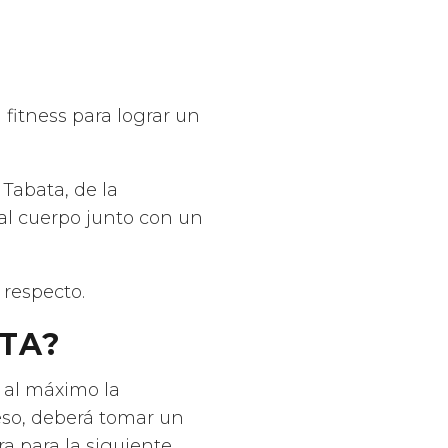
 fitness para lograr un
 Tabata, de la
al cuerpo junto con un
 respecto.
TA?
e al máximo la
eso, deberá tomar un
a para la siguiente